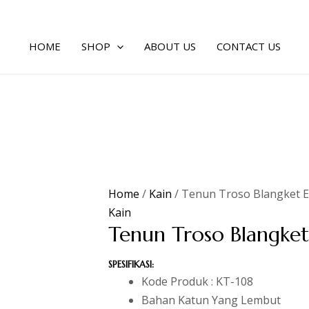
HOME
SHOP
ABOUT US
CONTACT US
Home
/
Kain
/ Tenun Troso Blangket E
Kain
Tenun Troso Blangket
SPESIFIKASI:
Kode Produk : KT-108
Bahan Katun Yang Lembut