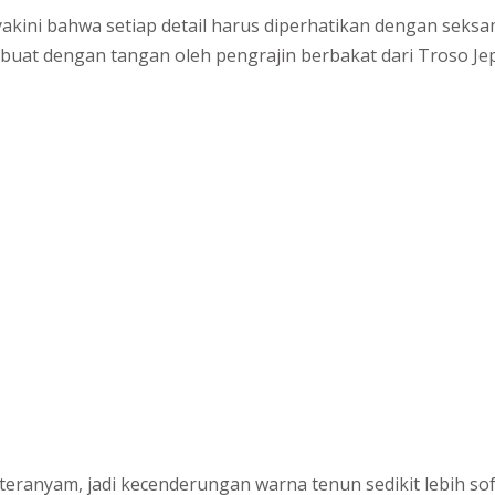
yakini bahwa setiap detail harus diperhatikan dengan seksa
dibuat dengan tangan oleh pengrajin berbakat dari Troso Je
eranyam, jadi kecenderungan warna tenun sedikit lebih soft