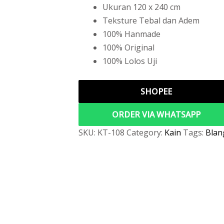
Ukuran 120 x 240 cm
Teksture Tebal dan Adem
100% Hanmade
100% Original
100% Lolos Uji
SHOPEE
ORDER VIA WHATSAPP
SKU:
KT-108
Category:
Kain
Tags:
Blan