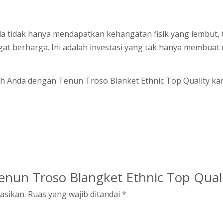
nda tidak hanya mendapatkan kehangatan fisik yang lembu
gat berharga. Ini adalah investasi yang tak hanya membuat
h Anda dengan Tenun Troso Blanket Ethnic Top Quality ka
“Tenun Troso Blangket Ethnic Top Quali
asikan.
Ruas yang wajib ditandai
*