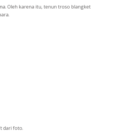
ma. Oleh karena itu, tenun troso blangket
para.
 dari foto.