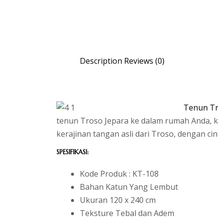
Description
Reviews (0)
Tenun Tr
tenun Troso Jepara ke dalam rumah Anda, 
kerajinan tangan asli dari Troso, dengan ci
SPESIFIKASI:
Kode Produk : KT-108
Bahan Katun Yang Lembut
Ukuran 120 x 240 cm
Teksture Tebal dan Adem