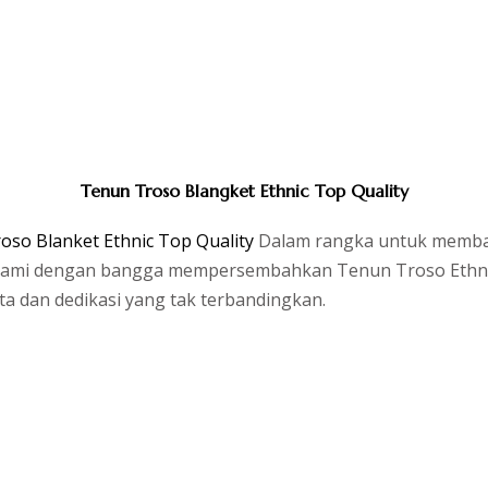
Tenun Troso Blangket Ethnic Top Quality
oso Blanket Ethnic Top Quality
Dalam rangka untuk memba
kami dengan bangga mempersembahkan Tenun Troso Ethnic ka
nta dan dedikasi yang tak terbandingkan.