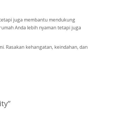
t, tetapi juga membantu mendukung
 rumah Anda lebih nyaman tetapi juga
mi. Rasakan kehangatan, keindahan, dan
ty”