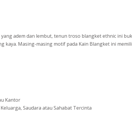
 yang adem dan lembut, tenun troso blangket ethnic ini buk
 kaya. Masing-masing motif pada Kain Blangket ini memilik
au Kantor
Keluarga, Saudara atau Sahabat Tercinta