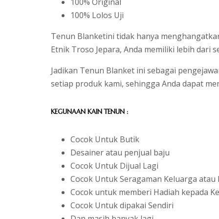
100% Original
100% Lolos Uji
Tenun Blanketini tidak hanya menghangatkan
Etnik Troso Jepara, Anda memiliki lebih dari
Jadikan Tenun Blanket ini sebagai pengejaw
setiap produk kami, sehingga Anda dapat me
KEGUNAAN KAIN TENUN :
Cocok Untuk Butik
Desainer atau penjual baju
Cocok Untuk Dijual Lagi
Cocok Untuk Seragaman Keluarga atau 
Cocok untuk memberi Hadiah kepada Kel
Cocok Untuk dipakai Sendiri
Dan masih banyak lagi