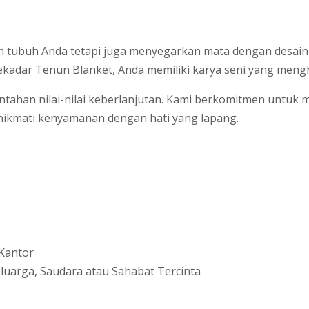
 tubuh Anda tetapi juga menyegarkan mata dengan desain
 sekadar Tenun Blanket, Anda memiliki karya seni yang meng
antahan nilai-nilai keberlanjutan. Kami berkomitmen unt
nikmati kenyamanan dengan hati yang lapang.
Kantor
uarga, Saudara atau Sahabat Tercinta