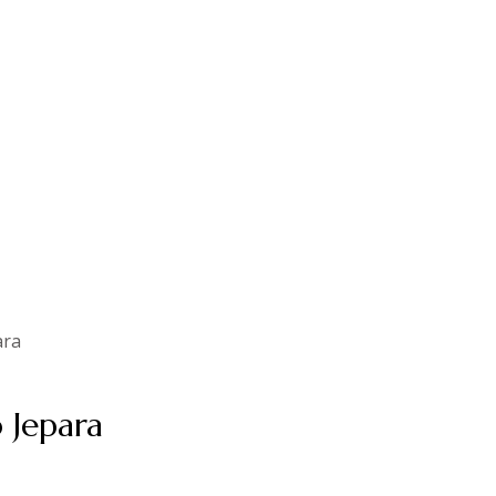
ara
 Jepara