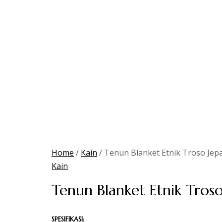
Home
/
Kain
/ Tenun Blanket Etnik Troso Jep
Kain
Tenun Blanket Etnik Troso
SPESIFIKASI: