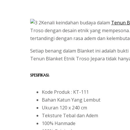
Kenali keindahan budaya dalam
Tenun Bl
Troso dengan desain etnik yang mempesona. D
tertandingi dengan rasa adem dan kelembuta
Setiap benang dalam Blanket ini adalah bukti
Tenun Blanket Etnik Troso Jepara tidak han
SPESIFIKASI:
Kode Produk : KT-111
Bahan Katun Yang Lembut
Ukuran 120 x 240 cm
Teksture Tebal dan Adem
100% Hanmade