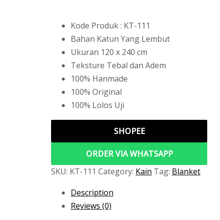
Kode Produk : KT-111
Bahan Katun Yang Lembut
Ukuran 120 x 240 cm
Teksture Tebal dan Adem
100% Hanmade
100% Original
100% Lolos Uji
SHOPEE
ORDER VIA WHATSAPP
SKU:
KT-111
Category:
Kain
Tag:
Blanket
Description
Reviews (0)