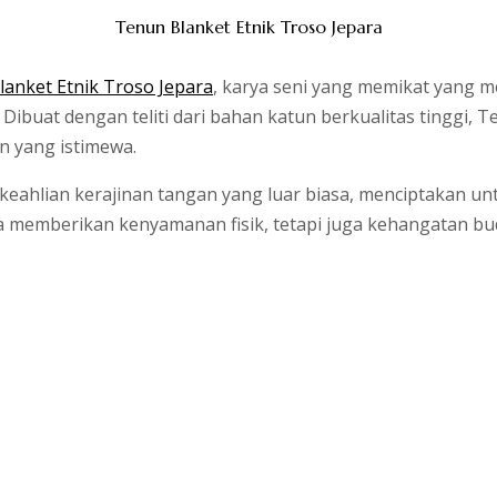
Tenun Blanket Etnik Troso Jepara
anket Etnik Troso Jepara
, karya seni yang memikat yang 
ibuat dengan teliti dari bahan katun berkualitas tinggi,
n yang istimewa.
 keahlian kerajinan tangan yang luar biasa, menciptakan un
ya memberikan kenyamanan fisik, tetapi juga kehangatan b