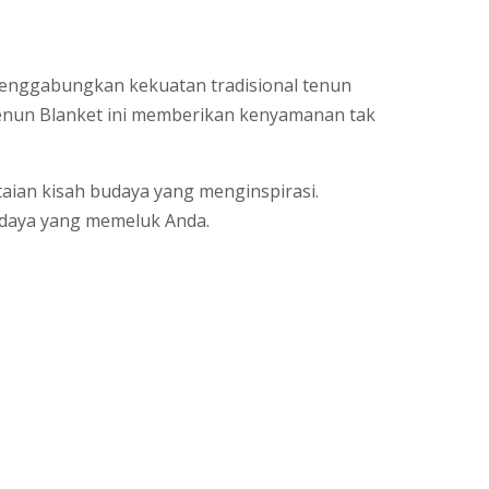
menggabungkan kekuatan tradisional tenun
 Tenun Blanket ini memberikan kenyamanan tak
taian kisah budaya yang menginspirasi.
udaya yang memeluk Anda.