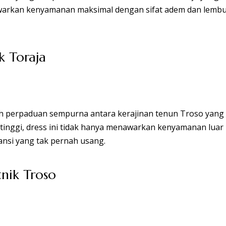
k Toraja
tnik Troso