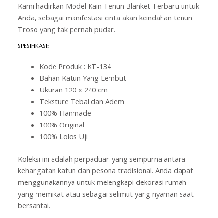
Kami hadirkan Model Kain Tenun Blanket Terbaru untuk
Anda, sebagai manifestasi cinta akan keindahan tenun
Troso yang tak pernah pudar.
SPESIFIKASI
:
Kode Produk : KT-134
Bahan Katun Yang Lembut
Ukuran 120 x 240 cm
Teksture Tebal dan Adem
100% Hanmade
100% Original
100% Lolos Uji
Koleksi ini adalah perpaduan yang sempurna antara
kehangatan katun dan pesona tradisional. Anda dapat
menggunakannya untuk melengkapi dekorasi rumah
yang memikat atau sebagai selimut yang nyaman saat
bersantai.