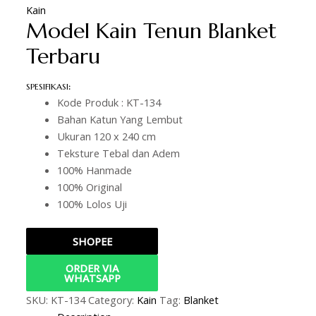
Kain
Model Kain Tenun Blanket
Terbaru
SPESIFIKASI
:
Kode Produk : KT-134
Bahan Katun Yang Lembut
Ukuran 120 x 240 cm
Teksture Tebal dan Adem
100% Hanmade
100% Original
100% Lolos Uji
SHOPEE
ORDER VIA
WHATSAPP
SKU:
KT-134
Category:
Kain
Tag:
Blanket