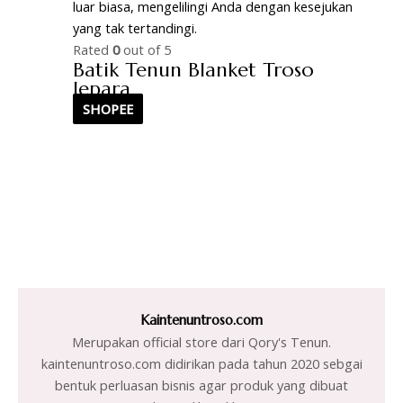
Rated
0
out of 5
Batik Tenun Blanket Troso
Jepara
SHOPEE
Kaintenuntroso.com
Merupakan official store dari Qory's Tenun.
kaintenuntroso.com didirikan pada tahun 2020 sebgai
bentuk perluasan bisnis agar produk yang dibuat