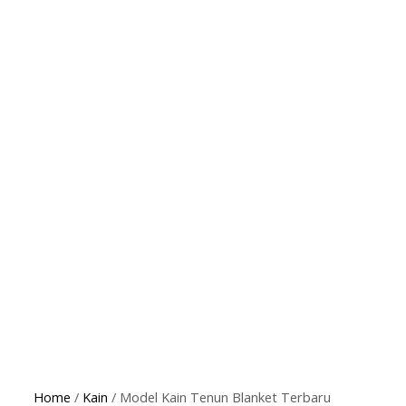
Home
/
Kain
/ Model Kain Tenun Blanket Terbaru