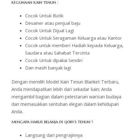
KEGUNAAN KAIN TENUN :
Cocok Untuk Butik
Desainer atau penjual baju
Cocok Untuk Dijual Lagi
Cocok Untuk Seragaman Keluarga atau Kantor
Cocok untuk memberi Hadiah kepada Keluarga,
Saudara atau Sahabat Tercinta
Cocok Untuk dipakai Sendiri
Dan masih banyak lagi
Dengan memilih Model Kain Tenun Blanket Terbaru,
Anda mendapatkan lebih dari sekadar kain; Anda
mengambil bagian dalam pelestarian warisan budaya
dan memasukkan sentuhan elegan dalam kehidupan
Anda.
MENGAPA HARUS BELANJA DI QORY’S TENUN ?
Langsung dari pengrajinnya