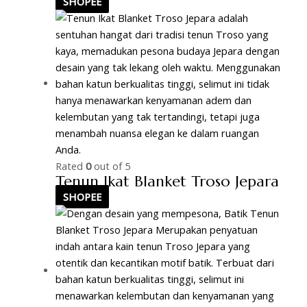
SHOPEE
Rated
0
out of 5
Tenun Ikat Blanket Troso Jepara
SHOPEE