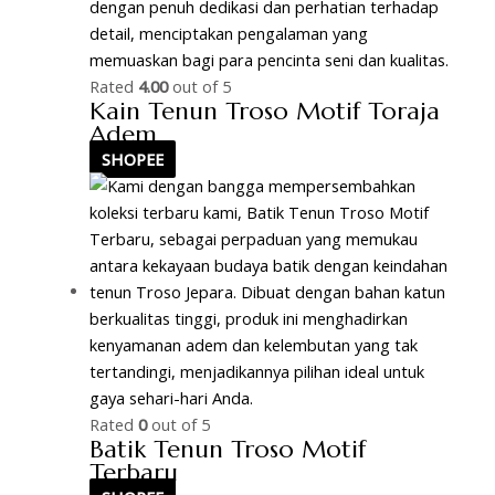
Rated
4.00
out of 5
Kain Tenun Troso Motif Toraja
Adem
SHOPEE
Rated
0
out of 5
Batik Tenun Troso Motif
Terbaru