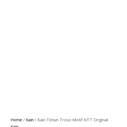
Home
/
Kain
/ Kain Tenun Troso Motif NTT Original
Kain