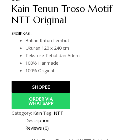
Kain Tenun Troso Motif
NTT Original
SPESIFIKASI :
Bahan Katun Lembut
Ukuran 120 x 240 cm
Teksture Tebal dan Adem
100% Hanmade
100% Original
SHOPEE
ORDER VIA
WHATSAPP
Category:
Kain
Tag:
NTT
Description
Reviews (0)