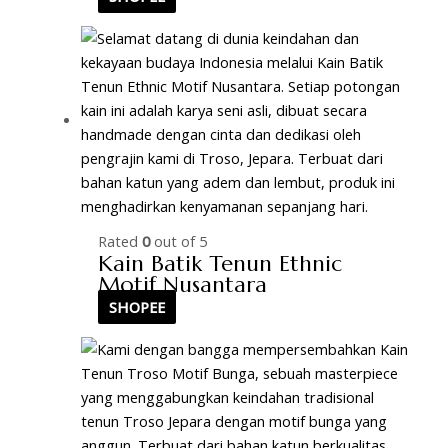
Rated
0
out of 5
Kain Batik Tenun Ethnic
Motif Nusantara
SHOPEE