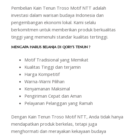
Pembelian Kain Tenun Troso Motif NTT adalah
investasi dalam warisan budaya Indonesia dan
pengembangan ekonomi lokal. Kami selalu
berkomitmen untuk memberikan produk berkualitas
tinggi yang memenuhi standar kualitas tertinggi.
MENGAPA HARUS BELANJA DI
QORY’S TENUN
?
Motif Tradisional yang Memikat
Kualitas Tinggi dan terjamin
Harga Kompetitif
Warna-Warni Pilihan
Kenyamanan Maksimal
Pengiriman Cepat dan Aman
Pelayanan Pelanggan yang Ramah
Dengan Kain Tenun Troso Motif NTT, Anda tidak hanya
mendapatkan produk berkelas, tetapi juga
menghormati dan merayakan kekayaan budaya