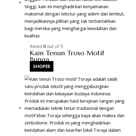
Rated
0
out of 5
Kain Tenun Troso Motif
Bunga
SHOPEE