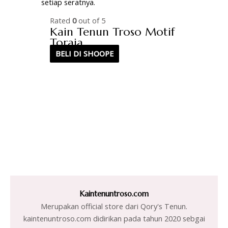
Rated
0
out of 5
Kain Tenun Troso Motif
Toraja
BELI DI SHOOPE
Kaintenuntroso.com
Merupakan official store dari Qory's Tenun.
kaintenuntroso.com didirikan pada tahun 2020 sebgai