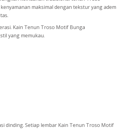
kan kenyamanan maksimal dengan tekstur yang adem
tas.
nerasi. Kain Tenun Troso Motif Bunga
stil yang memukau.
asi dinding. Setiap lembar Kain Tenun Troso Motif