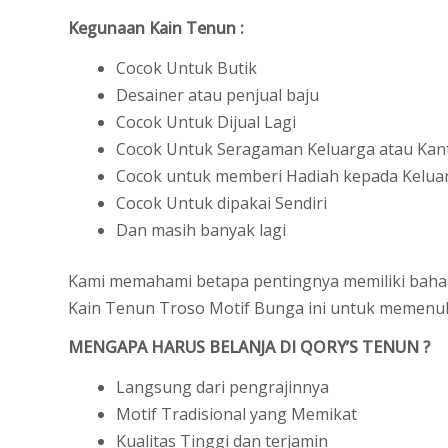
Kegunaan Kain Tenun :
Cocok Untuk Butik
Desainer atau penjual baju
Cocok Untuk Dijual Lagi
Cocok Untuk Seragaman Keluarga atau Kan
Cocok untuk memberi Hadiah kepada Keluar
Cocok Untuk dipakai Sendiri
Dan masih banyak lagi
Kami memahami betapa pentingnya memiliki bahan 
Kain Tenun Troso Motif Bunga ini untuk memenuhi 
MENGAPA HARUS BELANJA DI QORY’S TENUN ?
Langsung dari pengrajinnya
Motif Tradisional yang Memikat
Kualitas Tinggi dan terjamin