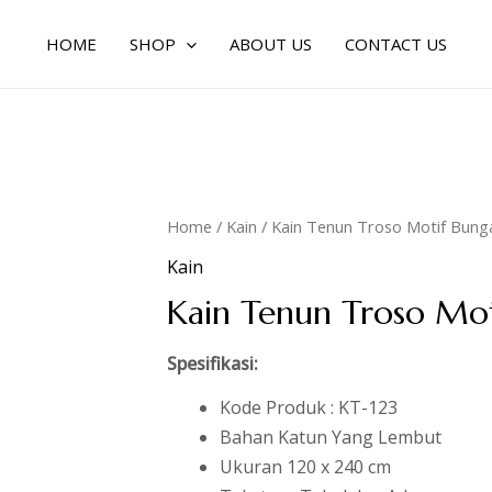
HOME
SHOP
ABOUT US
CONTACT US
Home
/
Kain
/ Kain Tenun Troso Motif Bung
Kain
Kain Tenun Troso Mot
Spesifikasi:
Kode Produk : KT-123
Bahan Katun Yang Lembut
Ukuran 120 x 240 cm