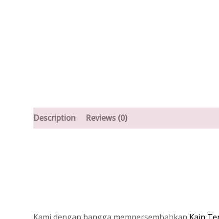
Description
Reviews (0)
Kami dengan bangga mempersembahkan
Kain Te