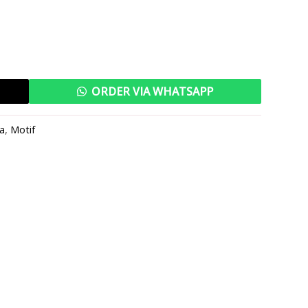
ORDER VIA WHATSAPP
a
,
Motif