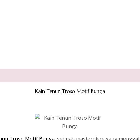
Kain Tenun Troso Motif Bunga
nun Troso Motif Bunga
, sebuah masterpiece yang menggab