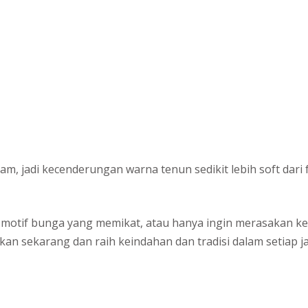
m, jadi kecenderungan warna tenun sedikit lebih soft dari 
an motif bunga yang memikat, atau hanya ingin merasakan
an sekarang dan raih keindahan dan tradisi dalam setiap ja