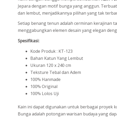
Jepara dengan motif bunga yang anggun. Terbuat 
dan lembut, menjadikannya pilihan yang tak terb
Setiap benang tenun adalah cerminan kerajinan ta
menggabungkan elemen desain yang elegan dengan
Spesifikasi:
Kode Produk : KT-123
Bahan Katun Yang Lembut
Ukuran 120 x 240 cm
Teksture Tebal dan Adem
100% Hanmade
100% Original
100% Lolos Uji
Kain ini dapat digunakan untuk berbagai proyek kr
Bunga adalah potongan warisan budaya yang dapa