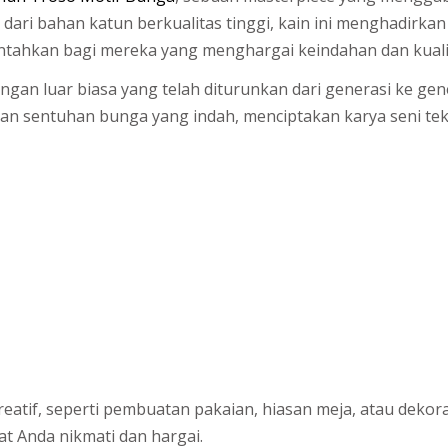
dari bahan katun berkualitas tinggi, kain ini menghadir
antahkan bagi mereka yang menghargai keindahan dan kuali
ngan luar biasa yang telah diturunkan dari generasi ke ge
 sentuhan bunga yang indah, menciptakan karya seni tek
eatif, seperti pembuatan pakaian, hiasan meja, atau dekor
t Anda nikmati dan hargai.