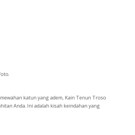
foto.
 kemewahan katun yang adem, Kain Tenun Troso
hitan Anda. Ini adalah kisah keindahan yang