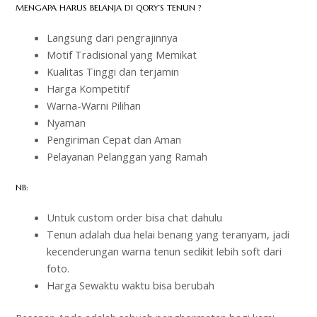
MENGAPA HARUS BELANJA DI QORY’S TENUN ?
Langsung dari pengrajinnya
Motif Tradisional yang Memikat
Kualitas Tinggi dan terjamin
Harga Kompetitif
Warna-Warni Pilihan
Nyaman
Pengiriman Cepat dan Aman
Pelayanan Pelanggan yang Ramah
NB:
Untuk custom order bisa chat dahulu
Tenun adalah dua helai benang yang teranyam, jadi
kecenderungan warna tenun sedikit lebih soft dari
foto.
Harga Sewaktu waktu bisa berubah