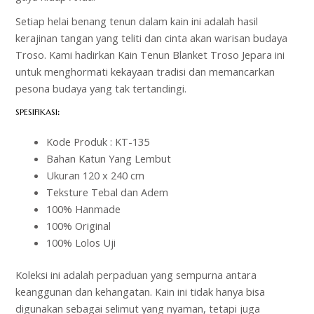
Setiap helai benang tenun dalam kain ini adalah hasil
kerajinan tangan yang teliti dan cinta akan warisan budaya
Troso. Kami hadirkan Kain Tenun Blanket Troso Jepara ini
untuk menghormati kekayaan tradisi dan memancarkan
pesona budaya yang tak tertandingi.
SPESIFIKASI
:
Kode Produk : KT-135
Bahan Katun Yang Lembut
Ukuran 120 x 240 cm
Teksture Tebal dan Adem
100% Hanmade
100% Original
100% Lolos Uji
Koleksi ini adalah perpaduan yang sempurna antara
keanggunan dan kehangatan. Kain ini tidak hanya bisa
digunakan sebagai selimut yang nyaman, tetapi juga