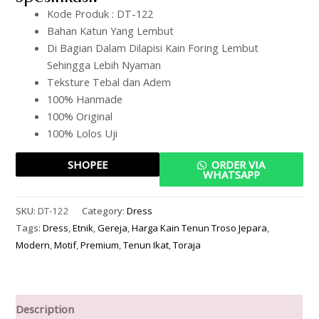
Kode Produk : DT-122
Bahan Katun Yang Lembut
Di Bagian Dalam Dilapisi Kain Foring Lembut
Sehingga Lebih Nyaman
Teksture Tebal dan Adem
100% Hanmade
100% Original
100% Lolos Uji
SHOPEE
ORDER VIA
WHATSAPP
SKU:
DT-122
Category:
Dress
Tags:
Dress
,
Etnik
,
Gereja
,
Harga Kain Tenun Troso Jepara
,
Modern
,
Motif
,
Premium
,
Tenun Ikat
,
Toraja
Description