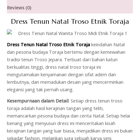
Reviews (0)
Dress Tenun Natal Troso Etnik Toraja
Dress Tenun Natal Troso Etnik Toraja
keindahan Natal
dan pesona budaya Toraja bertemu dengan kemewahan
tradisi tenun Troso Jepara. Terbuat dari bahan katun
berkualitas tinggi, dress natal troso toraja ini
mengutamakan kenyamanan dengan sifat adem dan
lembutnya, dan memadukan desain yang mencerminkan
elegansi yang tak pernah usang.
Kesempurnaan dalam Detail
: Setiap dress tenun troso
toraja adalah hasil kerajinan tangan yang teliti,
memancarkan pesona budaya dan cerita Natal. Setiap helai
benang yang menyusun dress ini menceritakan kisah
kerajinan tangan yang luar biasa, menjadikan dress ini bukan
sekadar fashion, melainkan juga sebuah karya seni.