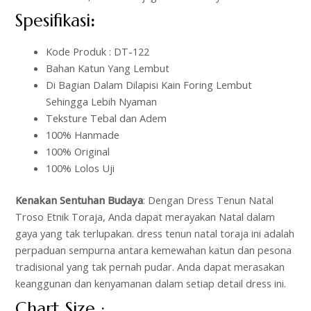
Spesifikasi
:
Kode Produk : DT-122
Bahan Katun Yang Lembut
Di Bagian Dalam Dilapisi Kain Foring Lembut
Sehingga Lebih Nyaman
Teksture Tebal dan Adem
100% Hanmade
100% Original
100% Lolos Uji
Kenakan Sentuhan Budaya
: Dengan Dress Tenun Natal
Troso Etnik Toraja, Anda dapat merayakan Natal dalam
gaya yang tak terlupakan. dress tenun natal toraja ini adalah
perpaduan sempurna antara kemewahan katun dan pesona
tradisional yang tak pernah pudar. Anda dapat merasakan
keanggunan dan kenyamanan dalam setiap detail dress ini.
Chart Size :