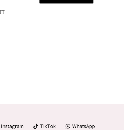
TT
Instagram
TikTok
WhatsApp