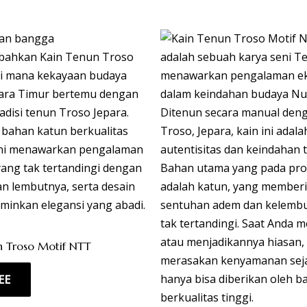
n Troso Motif NTT
EE