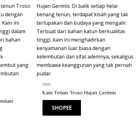
Rated
Kain Tenun Troso Hujan Gerimis
0
out
remium
of
SHOPEE
5