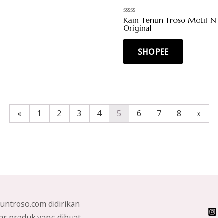
Kain Tenun Troso Motif N
Rated
0
Original
out
of
5
SHOPEE
«
1
2
3
4
5
6
7
8
»
nuntroso.com didirikan
ar produk yang dibuat