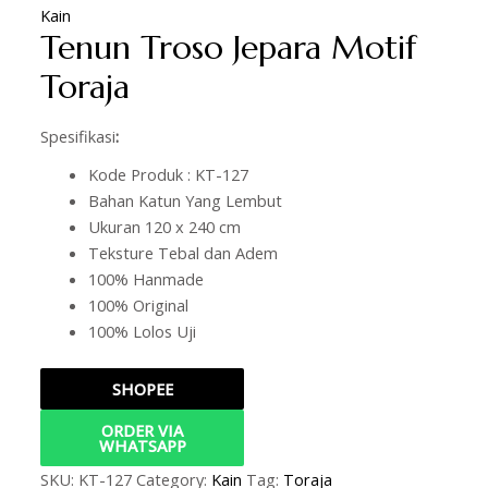
Kain
Tenun Troso Jepara Motif
Toraja
Spesifikasi
:
Kode Produk : KT-127
Bahan Katun Yang Lembut
Ukuran 120 x 240 cm
Teksture Tebal dan Adem
100% Hanmade
100% Original
100% Lolos Uji
SHOPEE
ORDER VIA
WHATSAPP
SKU:
KT-127
Category:
Kain
Tag:
Toraja