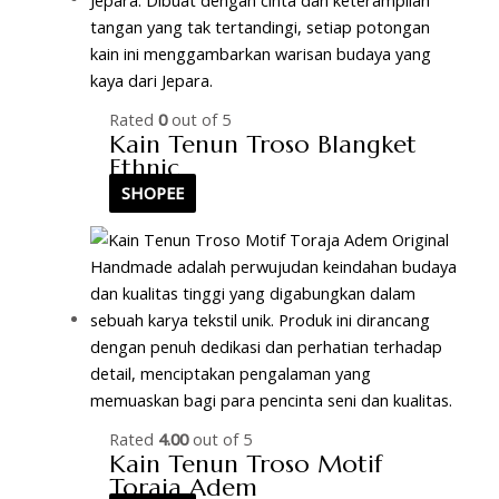
Rated
0
out of 5
Kain Tenun Troso Blangket
Ethnic
SHOPEE
Rated
4.00
out of 5
Kain Tenun Troso Motif
Toraja Adem