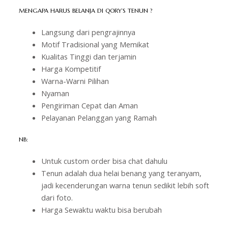
MENGAPA HARUS BELANJA DI QORY’S TENUN ?
Langsung dari pengrajinnya
Motif Tradisional yang Memikat
Kualitas Tinggi dan terjamin
Harga Kompetitif
Warna-Warni Pilihan
Nyaman
Pengiriman Cepat dan Aman
Pelayanan Pelanggan yang Ramah
NB:
Untuk custom order bisa chat dahulu
Tenun adalah dua helai benang yang teranyam,
jadi kecenderungan warna tenun sedikit lebih soft
dari foto.
Harga Sewaktu waktu bisa berubah