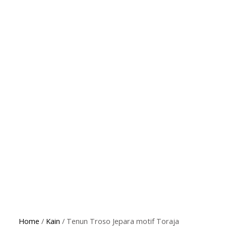
Home
/
Kain
/ Tenun Troso Jepara motif Toraja