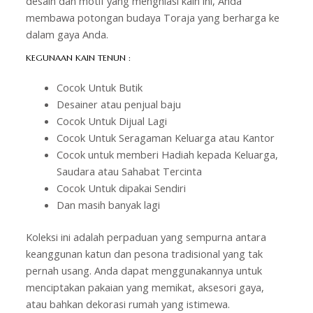
desain dan motif yang menghiasi kain ini, Anda
membawa potongan budaya Toraja yang berharga ke
dalam gaya Anda.
KEGUNAAN KAIN TENUN :
Cocok Untuk Butik
Desainer atau penjual baju
Cocok Untuk Dijual Lagi
Cocok Untuk Seragaman Keluarga atau Kantor
Cocok untuk memberi Hadiah kepada Keluarga,
Saudara atau Sahabat Tercinta
Cocok Untuk dipakai Sendiri
Dan masih banyak lagi
Koleksi ini adalah perpaduan yang sempurna antara
keanggunan katun dan pesona tradisional yang tak
pernah usang. Anda dapat menggunakannya untuk
menciptakan pakaian yang memikat, aksesori gaya,
atau bahkan dekorasi rumah yang istimewa.