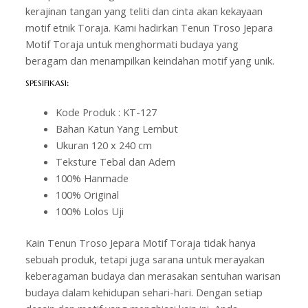
kerajinan tangan yang teliti dan cinta akan kekayaan
motif etnik Toraja. Kami hadirkan Tenun Troso Jepara
Motif Toraja untuk menghormati budaya yang
beragam dan menampilkan keindahan motif yang unik.
SPESIFIKASI
:
Kode Produk : KT-127
Bahan Katun Yang Lembut
Ukuran 120 x 240 cm
Teksture Tebal dan Adem
100% Hanmade
100% Original
100% Lolos Uji
Kain Tenun Troso Jepara Motif Toraja tidak hanya
sebuah produk, tetapi juga sarana untuk merayakan
keberagaman budaya dan merasakan sentuhan warisan
budaya dalam kehidupan sehari-hari. Dengan setiap