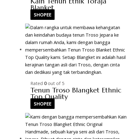
Kain Tenun Etnik Toraja
Blanket
SHOPEE
Rated
0
out of 5
Tenun Troso Blangket Ethnic
Top Quality
SHOPEE